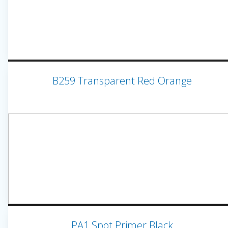
B259 Transparent Red Orange
PA1 Spot Primer Black