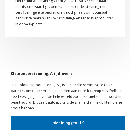
Het technische trainingsteam van Octoral streeft ernaar u de
onmisbare vaardigheden, kennis en ondersteuning (en
certificeringen) te bieden die u nodig heeft om optimaal
gebruik te maken van uw refinishing- en reparatieproducten
in de werkplaats.
Kleurondersteuning. Altijd, overal
Het Colour Support Form (CSF) is een snelle service voor onze
partners om online vragen te stellen aan onze kleurexperts. DeBeer
heeft vestigingen over de hele wereld zodat ze snel kunnen worden
beantwoord. Dit geeft autospuiters de snelheid en flexibiliteit die ze
nodig hebben.
Hier inloggen