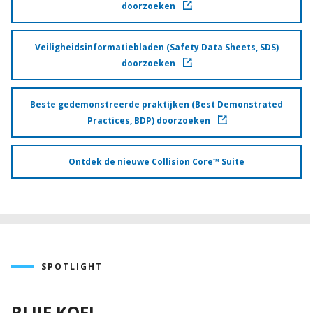
doorzoeken
Veiligheidsinformatiebladen (Safety Data Sheets, SDS)
doorzoeken
Beste gedemonstreerde praktijken (Best Demonstrated
Practices, BDP) doorzoeken
Ontdek de nieuwe Collision Core™ Suite
SPOTLIGHT
BLIJF KOEL