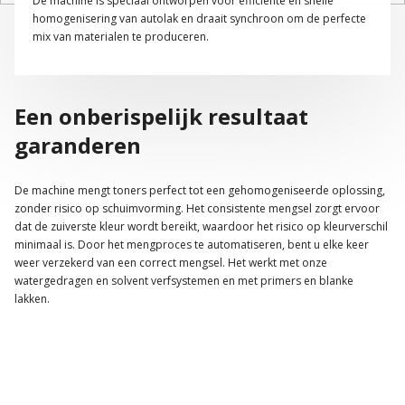
De machine is speciaal ontworpen voor efficiënte en snelle
homogenisering van autolak en draait synchroon om de perfecte
mix van materialen te produceren.
Een onberispelijk resultaat
garanderen
De machine mengt toners perfect tot een gehomogeniseerde oplossing,
zonder risico op schuimvorming. Het consistente mengsel zorgt ervoor
dat de zuiverste kleur wordt bereikt, waardoor het risico op kleurverschil
minimaal is. Door het mengproces te automatiseren, bent u elke keer
weer verzekerd van een correct mengsel. Het werkt met onze
watergedragen en solvent verfsystemen en met primers en blanke
lakken.