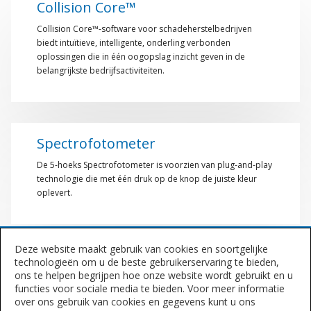
Collision Core™
Collision Core™-software voor schadeherstelbedrijven
biedt intuïtieve, intelligente, onderling verbonden
oplossingen die in één oogopslag inzicht geven in de
belangrijkste bedrijfsactiviteiten.
Spectrofotometer
De 5-hoeks Spectrofotometer is voorzien van plug-and-play
technologie die met één druk op de knop de juiste kleur
oplevert.
Deze website maakt gebruik van cookies en soortgelijke
technologieën om u de beste gebruikerservaring te bieden,
Waaiers
ons te helpen begrijpen hoe onze website wordt gebruikt en u
functies voor sociale media te bieden. Voor meer informatie
Door de vooruitgang in kleurtechnologie is de noodzaak
over ons gebruik van cookies en gegevens kunt u ons