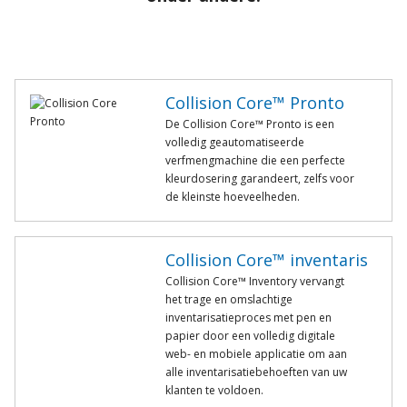
Collision Core™ Pronto
De Collision Core™ Pronto is een
volledig geautomatiseerde
verfmengmachine die een perfecte
kleurdosering garandeert, zelfs voor
de kleinste hoeveelheden.
Collision Core™ inventaris
Collision Core™ Inventory vervangt
het trage en omslachtige
inventarisatieproces met pen en
papier door een volledig digitale
web- en mobiele applicatie om aan
alle inventarisatiebehoeften van uw
klanten te voldoen.