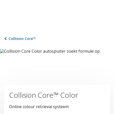
Collision Core™
Collision Core™ Color
Online colour retrieval systeem