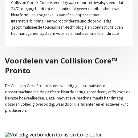
Collision Core™ Color is een digitaal colour retrievalsysteem dat
24/7 toegang biedt tot een continu bijgewerkte bibliotheek van
kleurformules, toegankelijk vanaf elk apparaat met
internetverbinding. Het wordt ondersteund door volledig
geoptimaliseerde touchscreen-technologie en connectiviteit van
het managementsysteem voor een intuïtieve, snelle en directe
gebruikerservaring bij het ophalen van kleuren.
Voordelen van Collision Core™
Pronto
De Collision Core Pronto is een volledig geautomatiseerde
doseermachine die de perfecte kleurdosering garandeert, zelfs voor de
kleinste hoeveelheden. Deze innovatieve machine maakt handmatig
doseren volledig overbodig, waardoor u efficiënter en effectiever kunt
produceren.